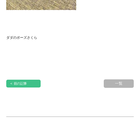
ダダのポーズさくら
一覧
< 前の記事