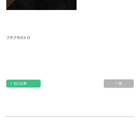
フサフサのトロ
一覧
< 前の記事