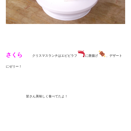
さくら
クリスマスランチはエビピラフ
に唐揚げ
、デザート
にゼリー！
皆さん美味しく食べてたよ！