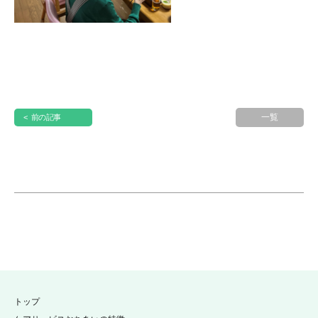
一覧
< 前の記事
トップ