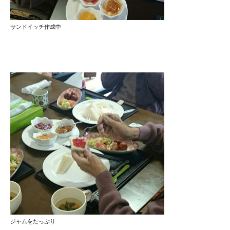
サンドイッチ作成中
ジャムをたっぷり