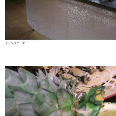
ドリンクコーナー