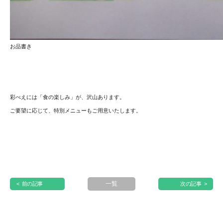
お品書き
彩べえには「食の楽しみ」が、沢山あります。
ご要望に応じて、特別メニューもご用意いたします。
一覧
< 前の記事
次の記事 >