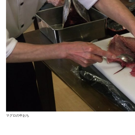
マグロの中おち