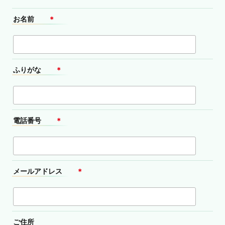
お名前
＊
ふりがな
＊
電話番号
＊
メールアドレス
＊
ご住所