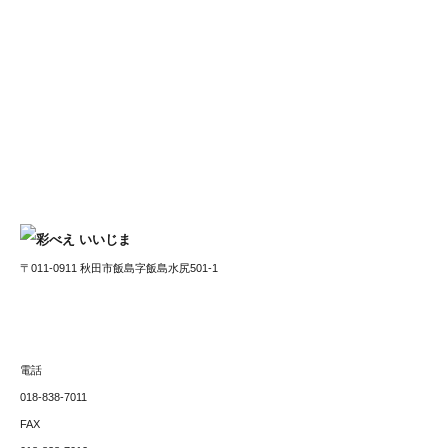
〒011-0911 秋田市飯島字飯島水尻501-1
電話
018-838-7011
FAX