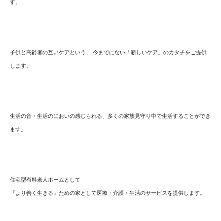
す。
子供と高齢者の互いケアという、 今までにない「新しいケア」のカタチをご提供
します。
生活の音・生活のにおいの感じられる、多くの家族見守り中で生活することができ
ます。
住宅型有料老人ホームとして
『より善く生きる』ための家として医療・介護・生活のサービスを提供します。