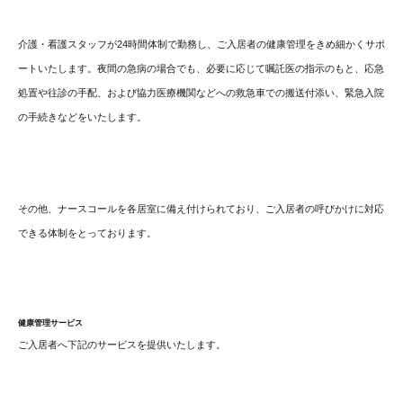
介護・看護スタッフが24時間体制で勤務し、ご入居者の健康管理をきめ細かくサポ
ートいたします。夜間の急病の場合でも、必要に応じて嘱託医の指示のもと、応急
処置や往診の手配、および協力医療機関などへの救急車での搬送付添い、緊急入院
の手続きなどをいたします。
その他、ナースコールを各居室に備え付けられており、ご入居者の呼びかけに対応
できる体制をとっております。
健康管理サービス
ご入居者へ下記のサービスを提供いたします。