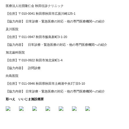
医療法人社団隆仁会 秋田往診クリニック
【住所】〒010-0041 秋田県秋田市広面川崎125-1
【協力内容】 日常診療・緊急医療の対応・他の専門医療機関への紹介
及川医院
【住所】〒011-0947 秋田市飯島新町3-1-20
【協力内容】 日常診療・緊急医療の対応・他の専門医療機関への紹介
旭北歯科医院
【住所】〒010-0922 秋田市旭北栄町1-4
【協力内容】 訪問診療
向島医院
【住所】〒011-0946 秋田県秋田市土崎港中央3丁目5-10
【協力内容】 日常診療・緊急医療の対応・他の専門医療機関への紹介
彩べえ いいじま施設概要