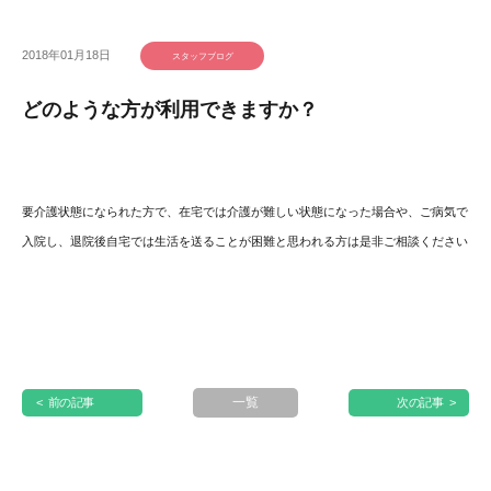
2018年01月18日
スタッフブログ
どのような方が利用できますか？
要介護状態になられた方で、在宅では介護が難しい状態になった場合や、ご病気で
入院し、退院後自宅では生活を送ることが困難と思われる方は是非ご相談ください
一覧
< 前の記事
次の記事 >