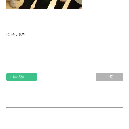
パン食い競争
一覧
< 前の記事