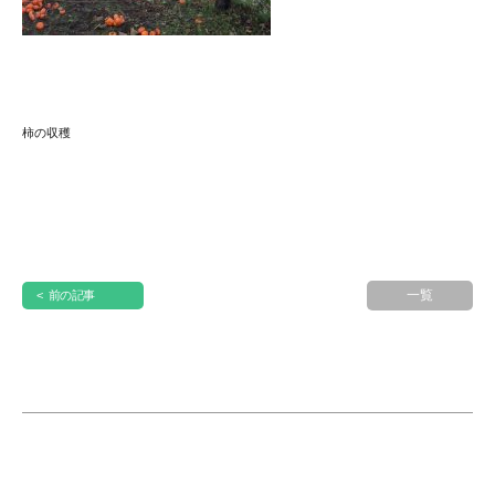
柿の収穫
一覧
< 前の記事