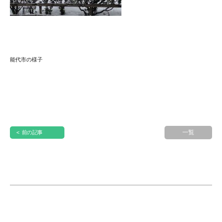
能代市の様子
一覧
< 前の記事