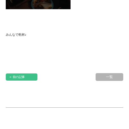
みんなで乾杯♪
一覧
< 前の記事