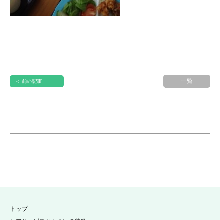
一覧
< 前の記事
トップ