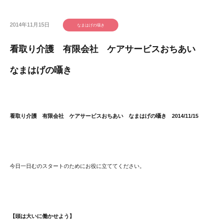
2014年11月15日
なまはげの囁き
看取り介護 有限会社 ケアサービスおちあい
なまはげの囁き
看取り介護 有限会社 ケアサービスおちあい なまはげの囁き 2014/11/15
今日一日むのスタートのためにお役に立ててください。
【頭は大いに働かせよう】