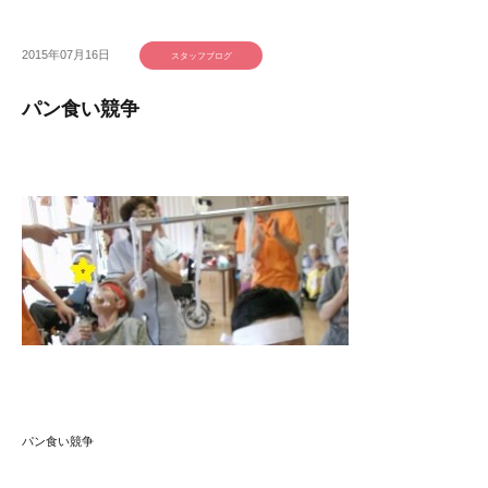
2015年07月16日
スタッフブログ
パン食い競争
パン食い競争