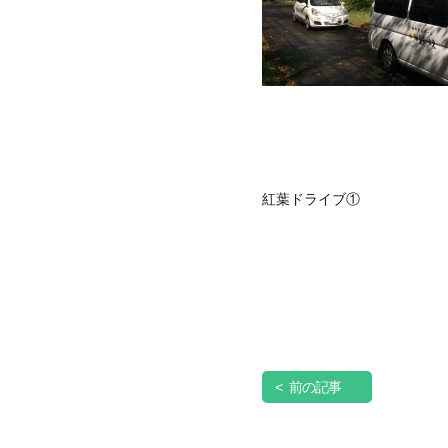
紅葉ドライブ①
< 前の記事