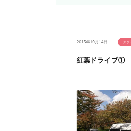
2015年10月14日
スタ
紅葉ドライブ①