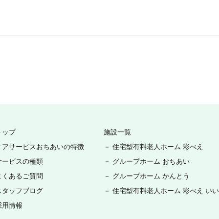
トップ
施設一覧
ケアサービスおちあいの特徴
－ 住宅型有料老人ホーム 彩べえ
サービスの種類
－ グループホーム おちあい
よくあるご質問
－ グループホーム かんとう
スタッフブログ
－ 住宅型有料老人ホーム 彩べえ い
採用情報