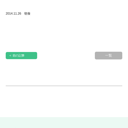
2014.11.26 朝食
一覧
< 前の記事