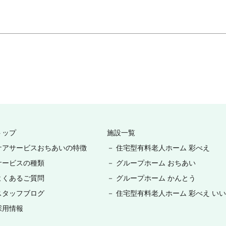
トップ
施設一覧
ケアサービスおちあいの特徴
－ 住宅型有料老人ホーム 彩べえ
サービスの種類
－ グループホーム おちあい
よくあるご質問
－ グループホーム かんとう
スタッフブログ
－ 住宅型有料老人ホーム 彩べえ い
採用情報