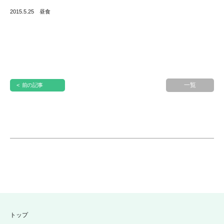
2015.5.25 昼食
一覧
< 前の記事
トップ