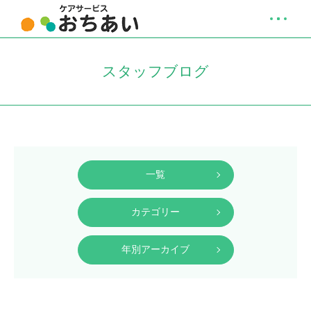
スタッフブログ
一覧
カテゴリー
年別アーカイブ