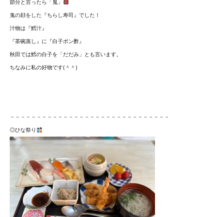
節分と言ったら「鬼」
鬼の顔をした『ちらし寿司』でした！
汁物は『鱈汁』
『茶碗蒸し』に『白子ポン酢』
秋田では鱈の白子を「だだみ」とも言います。
ちなみに私の好物です(＾＾)
－－－－－－－－－－－－－－－－－－－－－－－－－－－－－－
◎ひな祭り