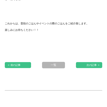
これからは、普段のごはんやイベントの際のごはんをご紹介致します。
楽しみにお待ちください！！
一覧
< 前の記事
次の記事 >