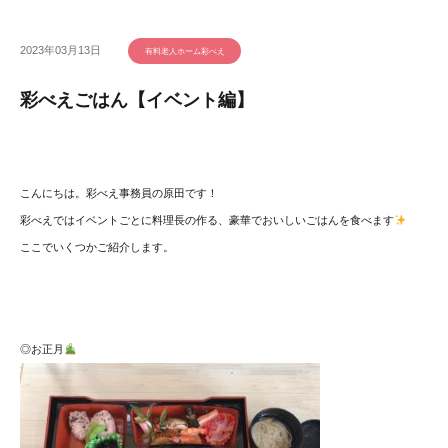
2023年03月13日
有料老人ホーム彩べえ
彩べえごはん【イベント編】
こんにちは。彩べえ事務員の原田です！
彩べえではイベントごとに料理長の作る、豪華でおいしいごはんを食べます
ここでいくつかご紹介します。
◎お正月