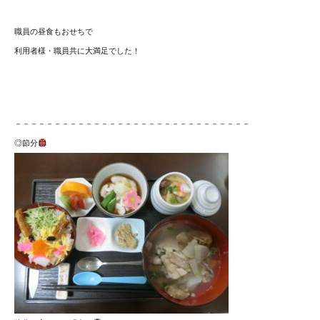
職員の昼食もおせちで
利用者様・職員共に大満足でした！
－－－－－－－－－－－－－－－－－－－－－－－－－－－－－－
◎節分