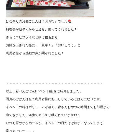
ひな祭りのお昼ごはんは『お寿司』でした
料理長が朝早くから仕込み、握ってくれました！
さらにエビフライなど揚げ物もあり
お膳を出された際に、「豪華！」「おいしそう」と
利用者様から感動の声が聞かれました！
－－－－－－－－－－－－－－－－－－－－－－－－－－－－－－
以上、彩べえごはん(イベント編)をご紹介しました。
写真のごはんは全て利用者様にお出ししているごはんになります。
イベントの時はボリュームが凄く、皆さんおやつの時間までお部屋から
出てきません。満腹でぐっすり眠られていますzzZ
いつも賑やかなホールが、イベントの日だけは静かになってしまう
彩べえでした．．．