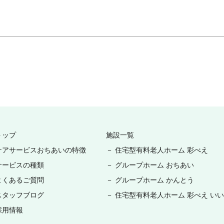
トップ
施設一覧
ケアサービスおちあいの特徴
－ 住宅型有料老人ホーム 彩べえ
サービスの種類
－ グループホーム おちあい
よくあるご質問
－ グループホーム かんとう
スタッフブログ
－ 住宅型有料老人ホーム 彩べえ い
採用情報