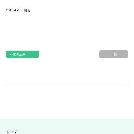
2015.4.25 朝食
一覧
< 前の記事
トップ