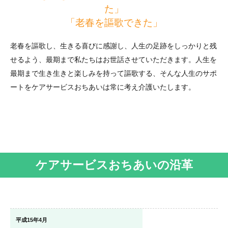
た」
「老春を謳歌できた」
老春を謳歌し、生きる喜びに感謝し、人生の足跡をしっかりと残
せるよう、最期まで私たちはお世話させていただきます。人生を
最期まで生き生きと楽しみを持って謳歌する、そんな人生のサポ
ートをケアサービスおちあいは常に考え介護いたします。
ケアサービスおちあいの沿革
平成15年4月