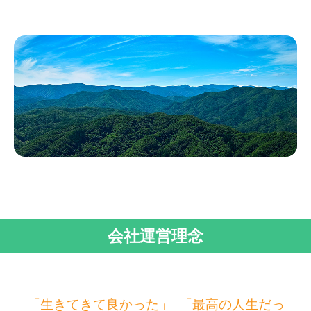
会社運営理念
「生きてきて良かった」 「最高の人生だっ