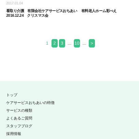
2017.01.04
看取り介護 有限会社ケアサービスおちあい 有料老人ホーム彩べえ
2016.12.24 クリスマス会
1
2
3
...
10
...
>
トップ
ケアサービスおちあいの特徴
サービスの種類
よくあるご質問
スタッフブログ
採用情報