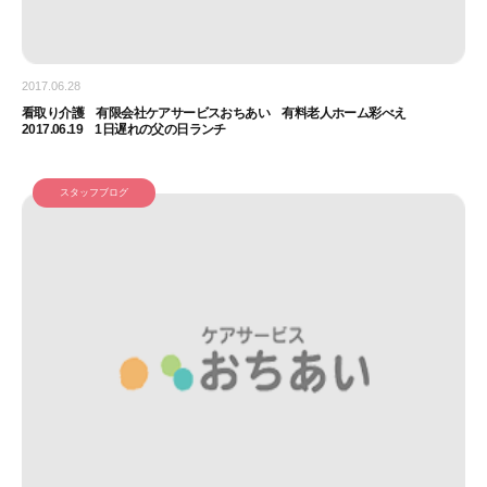
2017.06.28
看取り介護 有限会社ケアサービスおちあい 有料老人ホーム彩べえ
2017.06.19 1日遅れの父の日ランチ
スタッフブログ