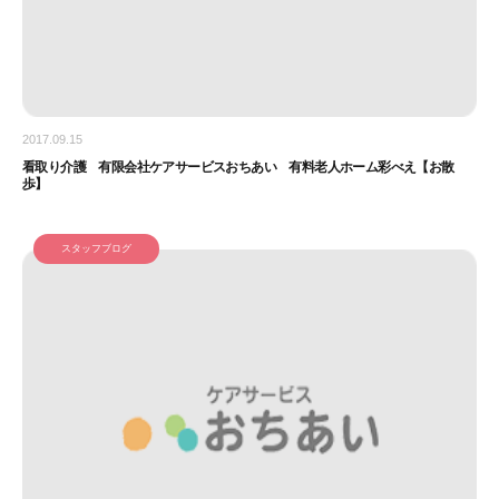
2017.09.15
看取り介護 有限会社ケアサービスおちあい 有料老人ホーム彩べえ【お散
歩】
スタッフブログ