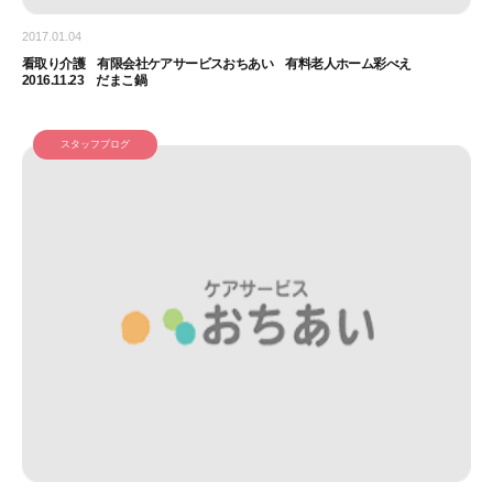
2017.01.04
看取り介護 有限会社ケアサービスおちあい 有料老人ホーム彩べえ
2016.11.23 だまこ鍋
スタッフブログ