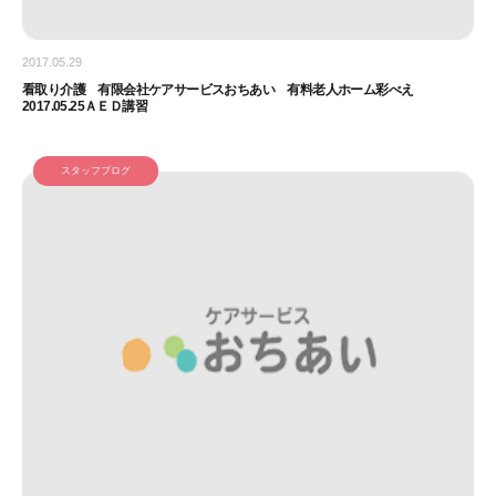
2017.05.29
看取り介護 有限会社ケアサービスおちあい 有料老人ホーム彩べえ
2017.05.25ＡＥＤ講習
スタッフブログ