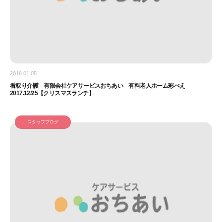
2018.01.05
看取り介護 有限会社ケアサービスおちあい 有料老人ホーム彩べえ
2017.12/25【クリスマスランチ】
スタッフブログ