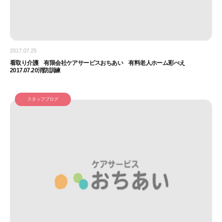
2017.07.25
看取り介護 有限会社ケアサービスおちあい 有料老人ホーム彩べえ
2017.07.20消防訓練
スタッフブログ