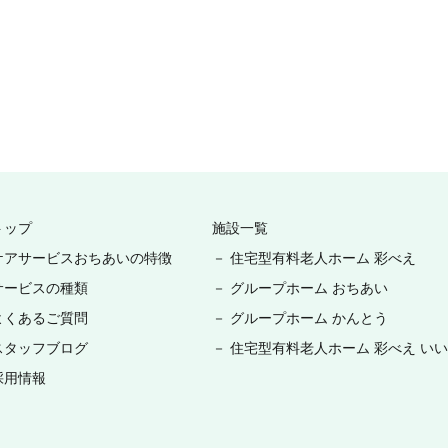
トップ
施設一覧
ケアサービスおちあいの特徴
－ 住宅型有料老人ホーム 彩べえ
サービスの種類
－ グループホーム おちあい
よくあるご質問
－ グループホーム かんとう
スタッフブログ
－ 住宅型有料老人ホーム 彩べえ い
採用情報