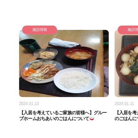
施設情報
施設
2024.01.13
2024.01.11
【入居を考えているご家族の皆様へ】グルー
【入居を考
プホームおちあいのごはんについて
のごはんに