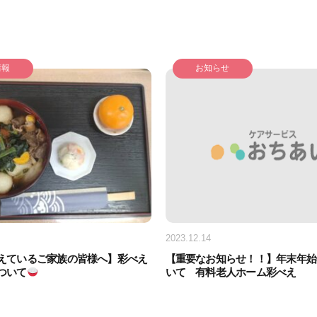
情報
お知らせ
2023.12.14
えているご家族の皆様へ】彩べえ
【重要なお知らせ！！】年末年始
ついて
いて 有料老人ホーム彩べえ